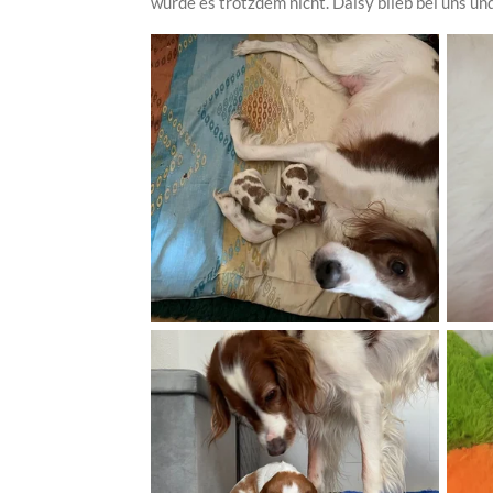
wurde es trotzdem nicht. Daisy blieb bei uns u