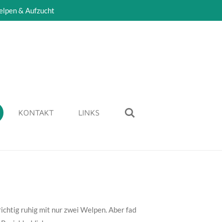
elpen & Aufzucht
KONTAKT
LINKS
chtig ruhig mit nur zwei Welpen. Aber fad