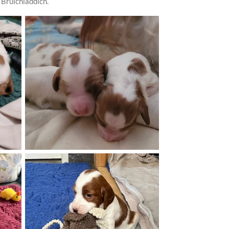
 Bruichladdich.