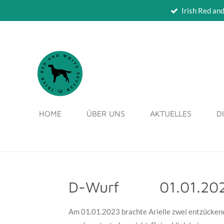
Irish Red an
Zum
Hauptinhalt
springen
HOME
ÜBER UNS
AKTUELLES
D
D-Wurf 01.01.20
Am 01.01.2023 brachte Arielle zwei entzückend