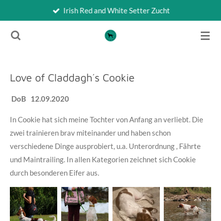
Irish Red and White Setter Zucht
Zum
Hauptinhalt
springen
Love of Claddagh´s Cookie
DoB 12.09.2020
In Cookie hat sich meine Tochter von Anfang an verliebt. Die
zwei trainieren brav miteinander und haben schon
verschiedene Dinge ausprobiert, u.a. Unterordnung , Fährte
und Maintrailing. In allen Kategorien zeichnet sich Cookie
durch besonderen Eifer aus.