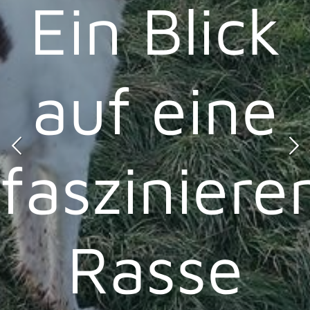
Ein Blick
auf eine
n
fasziniere
Rasse