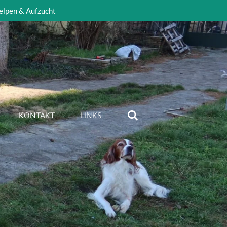
elpen & Aufzucht
KONTAKT
LINKS