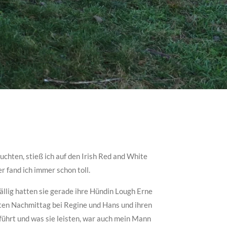
chten, stieß ich auf den Irish Red and White
r fand ich immer schon toll.
ällig hatten sie gerade ihre Hündin Lough Erne
tten Nachmittag bei Regine und Hans und ihren
führt und was sie leisten, war auch mein Mann