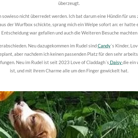
überzeugt.
 sowieso nicht überredet werden. Ich bat darum eine Hündin für uns 
us der Wurfbox schickte, sprang mich ein Welpe sofort an: er hatte 
ie Entscheidung war gefallen und auch die Weiteren Besuche machten 
8 verabschieden. Neu dazugekommen im Rudel sind
Candy
´s Kinder, Lo
eplant, aber nachdem ich keinen passenden Platz für den sehr arbeit
fungen. Neu im Rudel ist seit 2023 Love of Claddagh´s
Daisy
die ein
ist, und mit ihrem Charme alle um den Finger gewickelt hat.