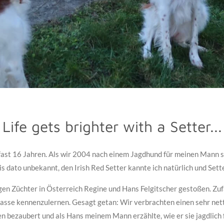
Life gets brighter with a Setter...
fast 16 Jahren. Als wir 2004 nach einem Jagdhund für meinen Mann su
is dato unbekannt, den Irish Red Setter kannte ich natürlich und Sette
gen Züchter in Österreich Regine und Hans Felgitscher gestoßen. Zuf
 Rasse kennenzulernen. Gesagt getan: Wir verbrachten einen sehr ne
 bezaubert und als Hans meinem Mann erzählte, wie er sie jagdlich 