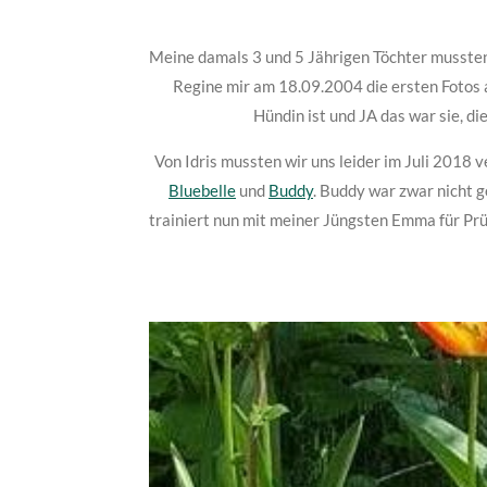
Meine damals 3 und 5 Jährigen Töchter mussten
Regine mir am 18.09.2004 die ersten Fotos a
Hündin ist und JA das war sie, d
Von Idris mussten wir uns leider im Juli 201
Bluebelle
und
Buddy
. Buddy war zwar nicht g
trainiert nun mit meiner Jüngsten Emma für Prü