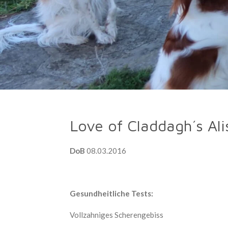
Love of Claddagh´s Ali
DoB
08.03.2016
Gesundheitliche Te
Vollzahniges Sc