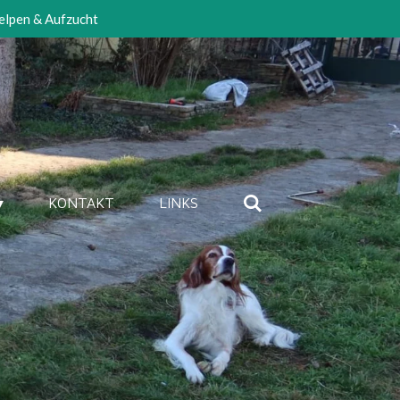
elpen & Aufzucht
KONTAKT
LINKS