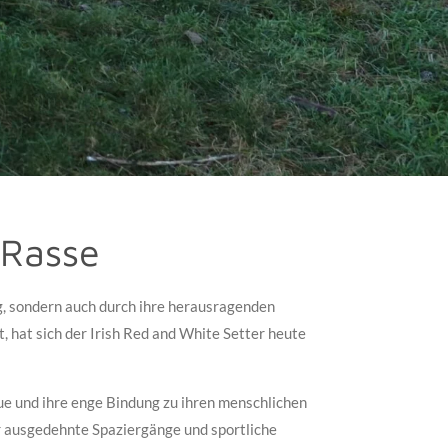
 Rasse
ng, sondern auch durch ihre herausragenden
t, hat sich der Irish Red and White Setter heute
eue und ihre enge Bindung zu ihren menschlichen
ber ausgedehnte Spaziergänge und sportliche