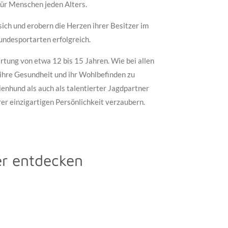
für Menschen jeden Alters.
ich und erobern die Herzen ihrer Besitzer im
Hundesportarten erfolgreich.
rtung von etwa 12 bis 15 Jahren. Wie bei allen
ihre Gesundheit und ihr Wohlbefinden zu
ienhund als auch als talentierter Jagdpartner
er einzigartigen Persönlichkeit verzaubern.
er entdecken