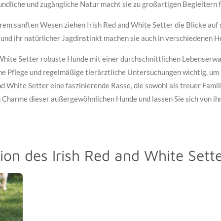
reundliche und zugängliche Natur macht sie zu großartigen Begleitern 
rem sanften Wesen ziehen Irish Red and White Setter die Blicke auf s
 und ihr natürlicher Jagdinstinkt machen sie auch in verschiedenen 
White Setter robuste Hunde mit einer durchschnittlichen Lebenserwa
e Pflege und regelmäßige tierärztliche Untersuchungen wichtig, um 
nd White Setter eine faszinierende Rasse, die sowohl als treuer Famil
n Charme dieser außergewöhnlichen Hunde und lassen Sie sich von ihr
tion des Irish Red and White Sett