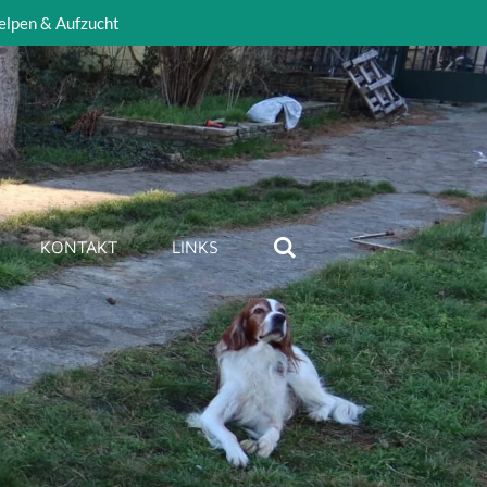
elpen & Aufzucht
KONTAKT
LINKS