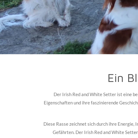
Ein B
Der Irish Red and White Setter ist eine b
Eigenschaften und ihre faszinierende Geschichte
Diese Rasse zeichnet sich durch ihre Energie, 
Gefährten. Der Irish Red and White Setter 