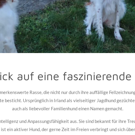
lick auf eine faszinierende
emerkenswerte Rasse, die nicht nur durch ihre auffällige Fellzeichnu
 besticht. Ursprünglich in Irland als vielseitiger Jagdhund gezüchte
auch als liebevoller Familienhund einen Namen gemacht.​
Intelligenz und Anpassungsfähigkeit aus. Sie sind bekannt für ihre Tr
ist ein aktiver Hund, der gerne Zeit im Freien verbringt und sich ü