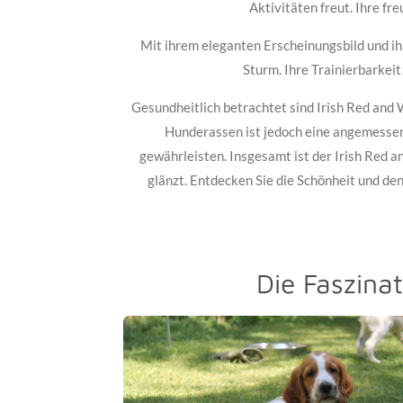
Aktivitäten freut. Ihre f
Mit ihrem eleganten Erscheinungsbild und ih
Sturm. Ihre Trainierbarkeit
Gesundheitlich betrachtet sind Irish Red and 
Hunderassen ist jedoch eine angemessen
gewährleisten. Insgesamt ist der Irish Red a
glänzt. Entdecken Sie die Schönheit und de
Die Faszina