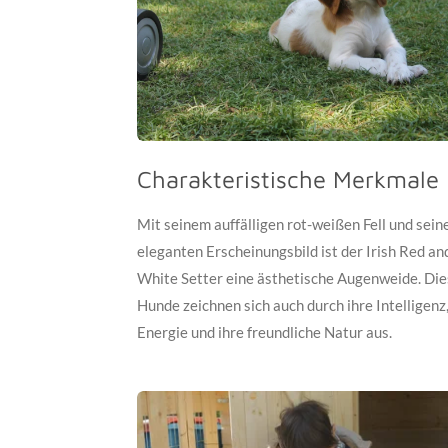
Charakteristische Merkmale
Mit seinem auffälligen rot-weißen Fell und sei
eleganten Erscheinungsbild ist der Irish Red an
White Setter eine ästhetische Augenweide. Di
Hunde zeichnen sich auch durch ihre Intelligenz,
Energie und ihre freundliche Natur aus.