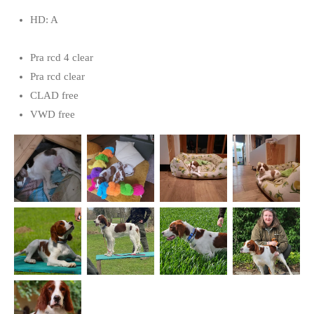
HD: A
Pra rcd 4 clear
Pra rcd clear
CLAD free
VWD free